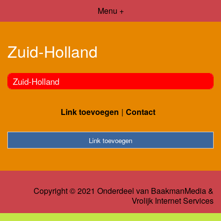
Menu +
Zuid-Holland
Zuid-Holland
Link toevoegen
Contact
Link toevoegen
Copyright © 2021 Onderdeel van
BaakmanMedia
&
Vrolijk Internet Services