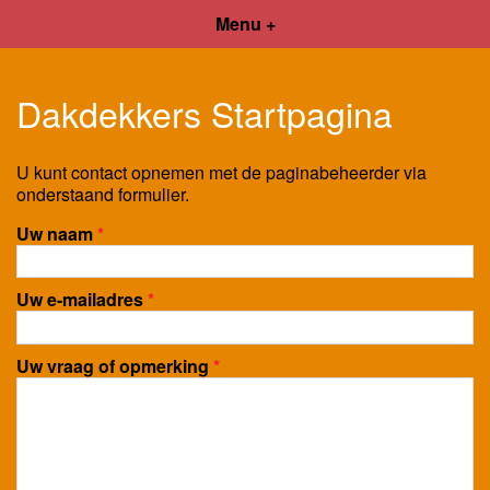
Menu +
Dakdekkers Startpagina
U kunt contact opnemen met de paginabeheerder via
onderstaand formulier.
Uw naam
*
Uw e-mailadres
*
Uw vraag of opmerking
*