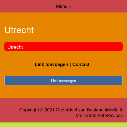
Menu +
Utrecht
Utrecht
Link toevoegen
Contact
Link toevoegen
Copyright © 2021 Onderdeel van
BaakmanMedia
&
Vrolijk Internet Services