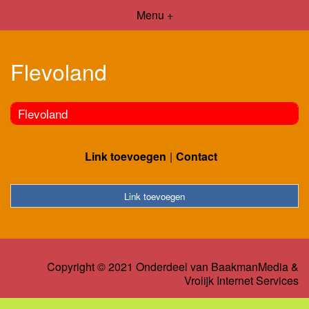
Menu +
Flevoland
Flevoland
Link toevoegen
Contact
Link toevoegen
Copyright © 2021 Onderdeel van
BaakmanMedia
&
Vrolijk Internet Services