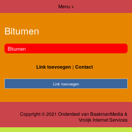
Menu +
Bitumen
Bitumen
Link toevoegen
Contact
Link toevoegen
Copyright © 2021 Onderdeel van
BaakmanMedia
&
Vrolijk Internet Services